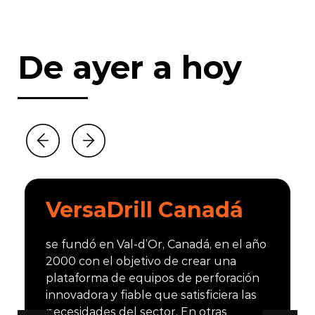
De ayer a hoy
VersaDrill Canadá
se fundó en Val-d’Or, Canadá, en el año
2000 con el objetivo de crear una
plataforma de equipos de perforación
innovadora y fiable que satisficiera las
necesidades del sector. En otras