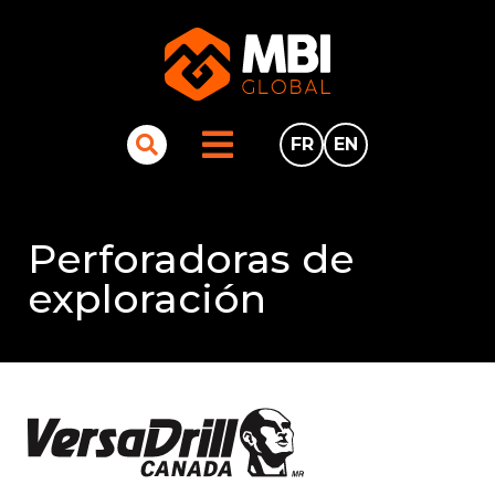
FR
EN
Perforadoras de
exploración