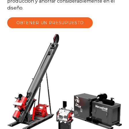
producción y ahorrar considerablemente en el
diseño.
OBTENER UN PRESUPUESTO