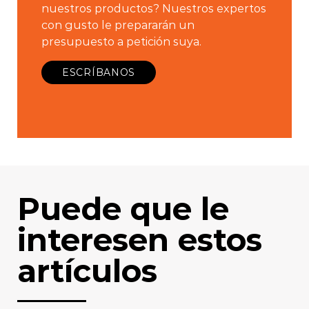
nuestros productos? Nuestros expertos
con gusto le prepararán un
presupuesto a petición suya.
ESCRÍBANOS
Puede que le
interesen estos
artículos