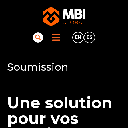
EN
ES
Soumission
Une solution
pour vos