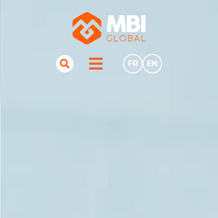
FR
EN