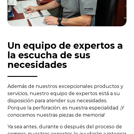
GEOTÉCNICA O DE
EXPLORACIÓN?
OBTENER UN PRESUPUESTO
Un equipo de expertos a
la escucha de sus
necesidades
Además de nuestros excepcionales productos y
servicios, nuestro equipo de expertos está a su
disposición para atender sus necesidades.
Porque la perforación, es nuestra especialidad. ¡Y
conocemos nuestras piezas de memoria!
Ya sea antes, durante o después del proceso de
compra, nuestros expertos le ayudarán a integrar