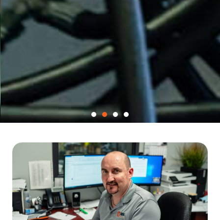
¿NECESITA
PRODUCTOS
CONSUMIBLES O UNA
PERFORADORA