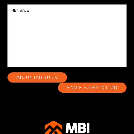
ADJUNTAR SU CV