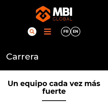
FR
EN
Carrera
Un equipo cada vez más
fuerte