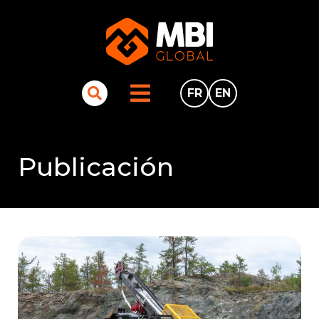
FR
EN
Publicación