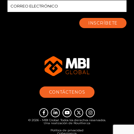
CONTÁCTENOS
© 2026 – MBI Global. Todos los derechos reservados.
Una realización de
Rouillier.ca
Política de privacidad
Gobernanza