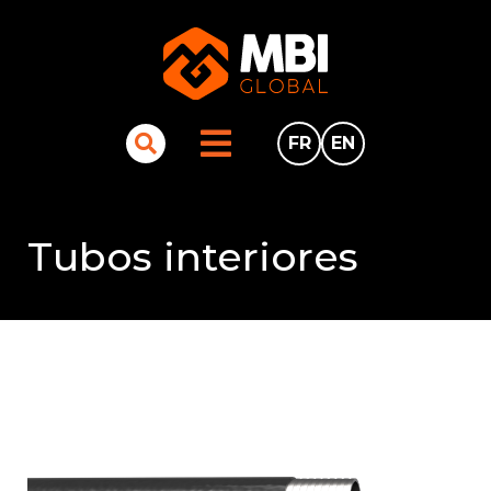
FR
EN
Tubos interiores