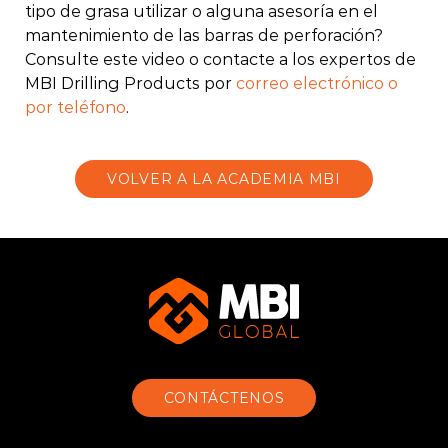
tipo de grasa utilizar o alguna asesoría en el
mantenimiento de las barras de perforación?
Consulte este video o contacte a los expertos de
MBI Drilling Products por
correo electrónico o
por teléfono
.
VOLVER A LA ACADEMIA MBI
CONTÁCTENOS