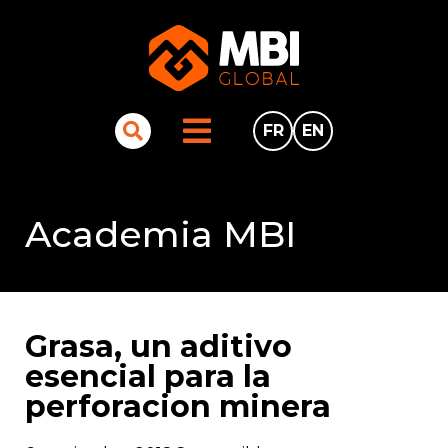
FR
EN
Academia MBI
Grasa, un aditivo
esencial para la
perforacion minera