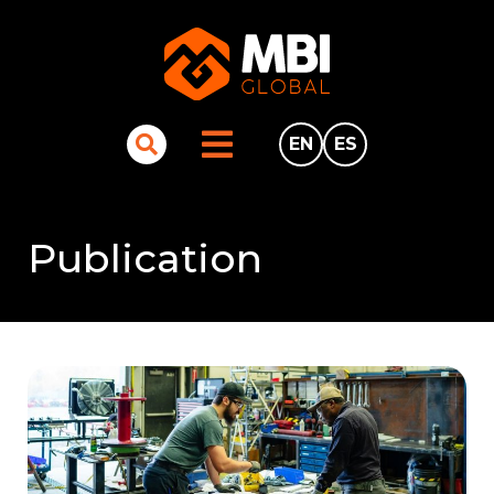
EN
ES
Publication