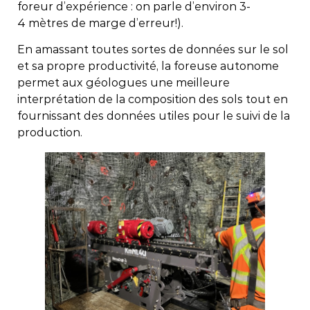
foreur d’expérience : on parle d’environ 3-
4 mètres de marge d’erreur!).
En amassant toutes sortes de données sur le sol
et sa propre productivité, la foreuse autonome
permet aux géologues une meilleure
interprétation de la composition des sols tout en
fournissant des données utiles pour le suivi de la
production.