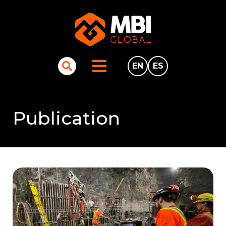
EN
ES
Publication