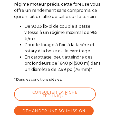
régime moteur précis, cette foreuse vous
offre un rendement sans compromis, ce
qui en fait un allié de taille sur le terrain.
De 9303 lb-pi de couple à basse
vitesse à un régime maximal de 965
tr/min
Pour le forage à l’air, à la tarière et
rotary à la boue ou le carottage
En carottage, peut atteindre des
profondeurs de 1640 pi (500 m) dans
un diamètre de 2,99 po (76 mm)*
* Dans les conditions idéales.
CONSULTER LA FICHE
TECHNIQUE
DEMANDER UNE SOUMISSION