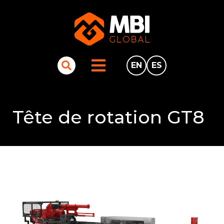
EN
ES
Tête de rotation GT8